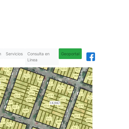
n
Servicios
Consulta en
Geoportal
Linea