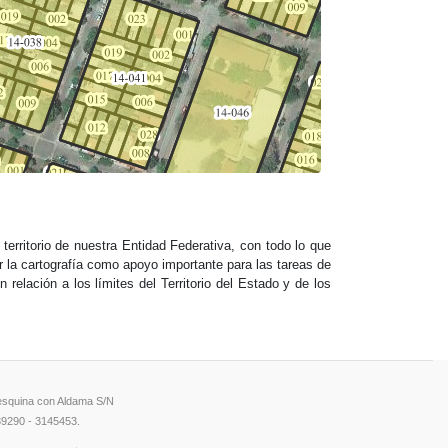
territorio de nuestra Entidad Federativa, con todo lo que
r la cartografía como apoyo importante para las tareas de
relación a los límites del Territorio del Estado y de los
 esquina con Aldama S/N
39290 - 3145453.