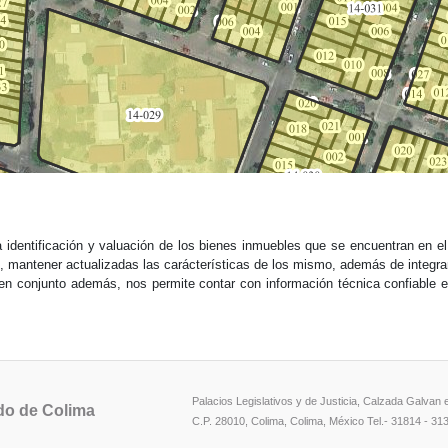
 identificación y valuación de los bienes inmuebles que se encuentran en el 
es, mantener actualizadas las carácterísticas de los mismo, además de integra
en conjunto además, nos permite contar con información técnica confiable en 
Palacios Legislativos y de Justicia, Calzada Galvan
do de Colima
C.P. 28010, Colima, Colima, México Tel.- 31814 - 31